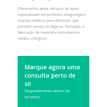
Oferecemos ainda, serviços de apoio
especializado em próteses, imagiologia e
exames médicos para dentistas, que
prestam serviço no Algarve, formação, e
fabricação de material e instrumentos
médico-cirúrgicos.
Marque agora uma
consulta perto de
si!
Responderemos dentro de
instantes.