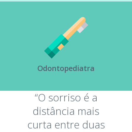
Odontopediatra
“O sorriso é a
distância mais
curta entre duas